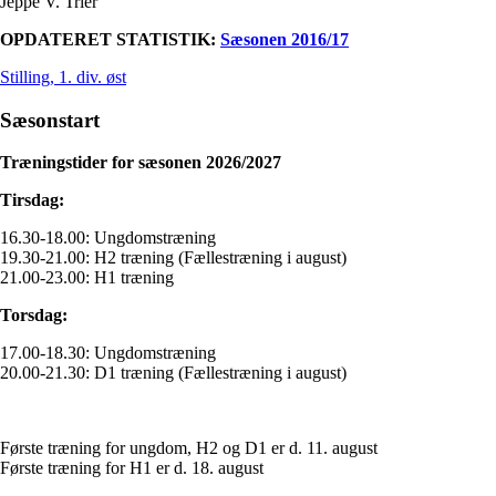
Jeppe V. Trier
OPDATERET STATISTIK:
Sæsonen 2016/17
Stilling, 1. div. øst
Sæsonstart
Træningstider for sæsonen 2026/2027
Tirsdag:
16.30-18.00: Ungdomstræning
19.30-21.00: H2 træning (Fællestræning i august)
21.00-23.00: H1 træning
Torsdag:
17.00-18.30: Ungdomstræning
20.00-21.30: D1 træning (Fællestræning i august)
Første træning for ungdom, H2 og D1 er d. 11. august
Første træning for H1 er d. 18. august