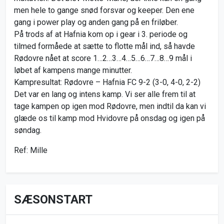
men hele to gange snød forsvar og keeper. Den ene
gang i power play og anden gang på en friløber.
På trods af at Hafnia kom op i gear i 3. periode og
tilmed formåede at sætte to flotte mål ind, så havde
Rødovre nået at score 1…2…3…4…5…6…7…8…9 mål i
løbet af kampens mange minutter.
Kampresultat: Rødovre – Hafnia FC 9-2 (3-0, 4-0, 2-2)
Det var en lang og intens kamp. Vi ser alle frem til at
tage kampen op igen mod Rødovre, men indtil da kan vi
glæde os til kamp mod Hvidovre på onsdag og igen på
søndag.
Ref: Mille
SÆSONSTART