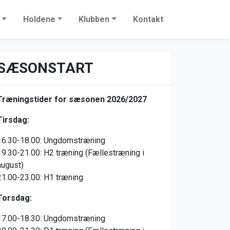
Holdene
Klubben
Kontakt
SÆSONSTART
Træningstider for sæsonen 2026/2027
Tirsdag:
16.30-18.00: Ungdomstræning
19.30-21.00: H2 træning (Fællestræning i
august)
21.00-23.00: H1 træning
Torsdag:
17.00-18.30: Ungdomstræning