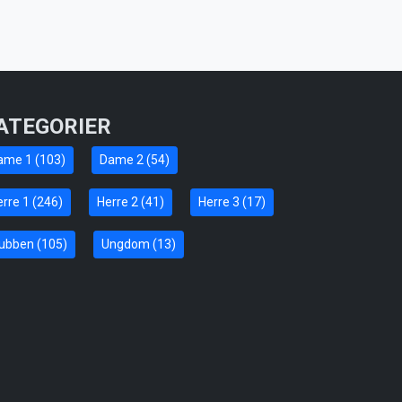
ATEGORIER
ame 1 (103)
Dame 2 (54)
rre 1 (246)
Herre 2 (41)
Herre 3 (17)
lubben (105)
Ungdom (13)