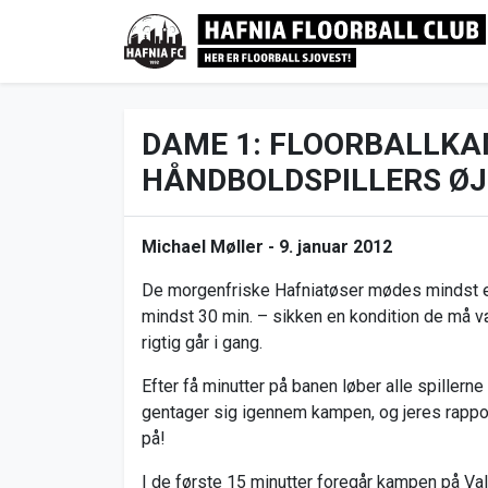
DAME 1: FLOORBALLKA
HÅNDBOLDSPILLERS Ø
Michael Møller -
9. januar 2012
De morgenfriske Hafniatøser mødes mindst en
mindst 30 min. – sikken en kondition de må v
rigtig går i gang.
Efter få minutter på banen løber alle spillern
gentager sig igennem kampen, og jeres rapport
på!
I de første 15 minutter foregår kampen på Va