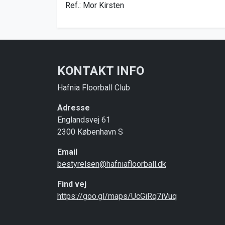
Ref.: Mor Kirsten
KONTAKT INFO
Hafnia Floorball Club
Adresse
Englandsvej 61
2300 København S
Email
bestyrelsen@hafniafloorball.dk
Find vej
https://goo.gl/maps/UcGiRq7iVuq