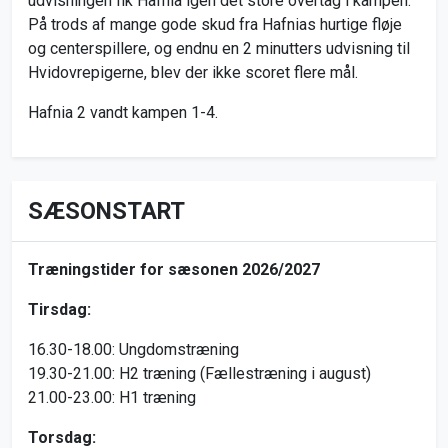
udvisningen fik Hafnia igen det store overtag i kampen.
På trods af mange gode skud fra Hafnias hurtige fløje
og centerspillere, og endnu en 2 minutters udvisning til
Hvidovrepigerne, blev der ikke scoret flere mål.
Hafnia 2 vandt kampen 1-4.
SÆSONSTART
Træningstider for sæsonen 2026/2027
Tirsdag:
16.30-18.00: Ungdomstræning
19.30-21.00: H2 træning (Fællestræning i august)
21.00-23.00: H1 træning
Torsdag: