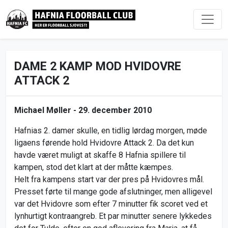
DAME 2 KAMP MOD HVIDOVRE
ATTACK 2
Michael Møller -
29. december 2010
Hafnias 2. damer skulle, en tidlig lørdag morgen, møde
ligaens førende hold Hvidovre Attack 2. Da det kun
havde været muligt at skaffe 8 Hafnia spillere til
kampen, stod det klart at der måtte kæmpes.
Helt fra kampens start var der pres på Hvidovres mål.
Presset førte til mange gode afslutninger, men alligevel
var det Hvidovre som efter 7 minutter fik scoret ved et
lynhurtigt kontraangreb. Et par minutter senere lykkedes