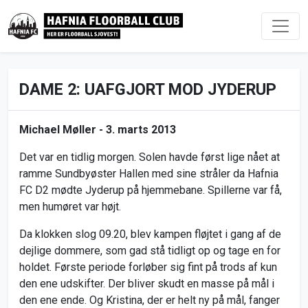
DAME 2: UAFGJORT MOD JYDERUP
Michael Møller -
3. marts 2013
Det var en tidlig morgen. Solen havde først lige nået at
ramme Sundbyøster Hallen med sine stråler da Hafnia
FC D2 mødte Jyderup på hjemmebane. Spillerne var få,
men humøret var højt.
Da klokken slog 09.20, blev kampen fløjtet i gang af de
dejlige dommere, som gad stå tidligt op og tage en for
holdet. Første periode forløber sig fint på trods af kun
den ene udskifter. Der bliver skudt en masse på mål i
den ene ende. Og Kristina, der er helt ny på mål, fanger