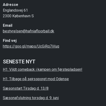
Adresse
Englandsvej 61
2300 København S
Email
bestyrelsen@hafniafloorball.dk
Find vej
https://goo.gl/maps/UcGiRq7iVuq
SENESTE NYT
H1: Vildt comeback i kampen om førstepladsen!
H1: Tilbage på sejrssporet mod Odense
Sæsonstart Tirsdag d. 13/8
Sæsonafslutning torsdag d. 9. juni