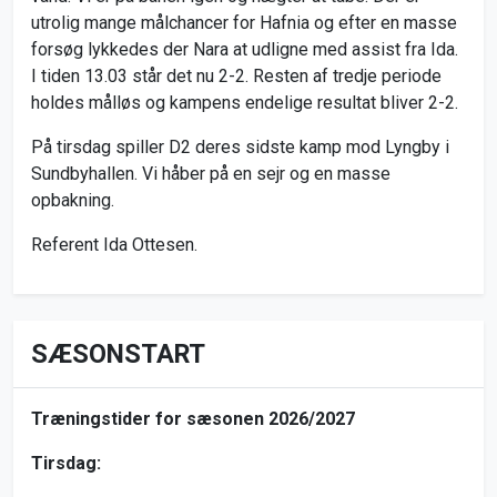
utrolig mange målchancer for Hafnia og efter en masse
forsøg lykkedes der Nara at udligne med assist fra Ida.
I tiden 13.03 står det nu 2-2. Resten af tredje periode
holdes målløs og kampens endelige resultat bliver 2-2.
På tirsdag spiller D2 deres sidste kamp mod Lyngby i
Sundbyhallen. Vi håber på en sejr og en masse
opbakning.
Referent Ida Ottesen.
SÆSONSTART
Træningstider for sæsonen 2026/2027
Tirsdag: