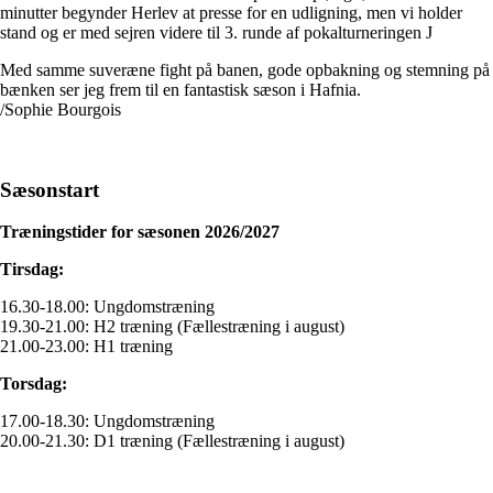
minutter begynder Herlev at presse for en udligning, men vi holder
stand og er med sejren videre til 3. runde af pokalturneringen J
Med samme suveræne fight på banen, gode opbakning og stemning på
bænken ser jeg frem til en fantastisk sæson i Hafnia.
/Sophie Bourgois
Sæsonstart
Træningstider for sæsonen 2026/2027
Tirsdag:
16.30-18.00: Ungdomstræning
19.30-21.00: H2 træning (Fællestræning i august)
21.00-23.00: H1 træning
Torsdag:
17.00-18.30: Ungdomstræning
20.00-21.30: D1 træning (Fællestræning i august)