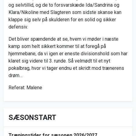
og selvtillid, og de to forsvarskæde Ida/Sandrina og
Klara/Nikoline med Slagteren som sidste skanse kan
klappe sig selv på skulderen for en solid og sikker
defensiv.
Det bliver spændende at se, hvem vi møder i næste
kamp som helt sikkert kommer til at foregå på
hjemmebane, da vi igen er eneste divisionshold som har
klaret sig videre til 3. runde. Så velmødt til et nyt
pokalbrag, hvor vi tager endnu et skridt mod trænerens
drøm…
Referat: Malene
SÆSONSTART
Træningstider for sæsonen 2026/2027