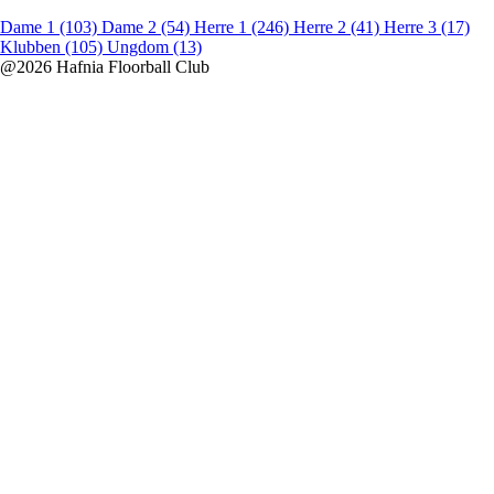
Dame 1 (103)
Dame 2 (54)
Herre 1 (246)
Herre 2 (41)
Herre 3 (17)
Klubben (105)
Ungdom (13)
@2026 Hafnia Floorball Club