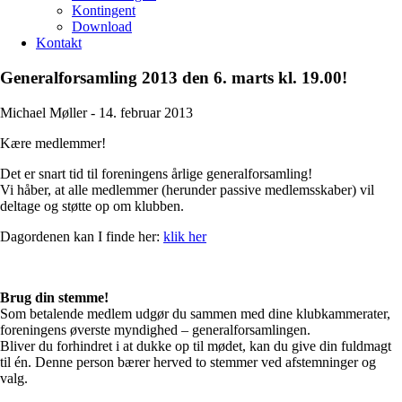
Kontingent
Download
Kontakt
Generalforsamling 2013 den 6. marts kl. 19.00!
Michael Møller -
14. februar 2013
Kære medlemmer!
Det er snart tid til foreningens årlige generalforsamling!
Vi håber, at alle medlemmer (herunder passive medlemsskaber) vil
deltage og støtte op om klubben.
Dagordenen kan I finde her:
klik her
Brug din stemme!
Som betalende medlem udgør du sammen med dine klubkammerater,
foreningens øverste myndighed – generalforsamlingen.
Bliver du forhindret i at dukke op til mødet, kan du give din fuldmagt
til én. Denne person bærer herved to stemmer ved afstemninger og
valg.