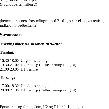
(I Sundbyøster hallen :))
(hermed er generalforsamlingen med 21 dages varsel, blevet rettidigt
indkaldt jf. vedtægterne)
Sæsonstart
Træningstider for sæsonen 2026/2027
Tirsdag:
16.30-18.00: Ungdomstræning
19.30-21.00: H2 træning (Fællestræning i august)
21.00-23.00: H1 træning
Torsdag:
17.00-18.30: Ungdomstræning
20.00-21.30: D1 træning (Fællestræning i august)
Første træning for ungdom, H2 og D1 er d. 11. august