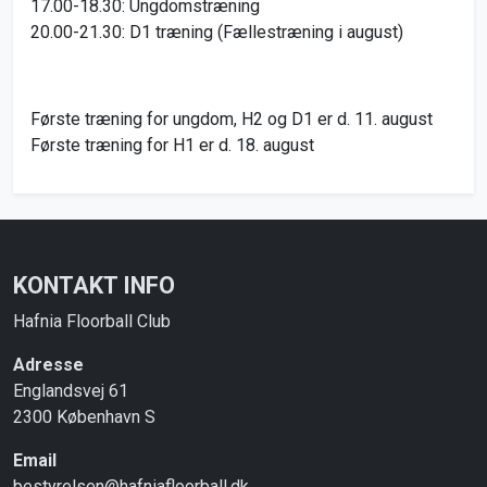
17.00-18.30: Ungdomstræning
20.00-21.30: D1 træning (Fællestræning i august)
Første træning for ungdom, H2 og D1 er d. 11. august
Første træning for H1 er d. 18. august
KONTAKT INFO
Hafnia Floorball Club
Adresse
Englandsvej 61
2300 København S
Email
bestyrelsen@hafniafloorball.dk