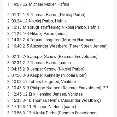
1. 19:07 U2 Michael Møller, Hafnia
2. 01:12 1-3 Thomas Hvims (Nikolaj Parbo)
2. 03:24 U2 Nikolaj Parbo, Hafnia
2. 10:13 Misbrugt straffeslag Nikolaj Parbo, Hafnia
2. 11:21 1-4 Nikolaj Parbo (uass.)
2. 14:35 2-4 Tobias Langsted (Morten Hartmann)
2. 16:40 2-5 Alexander Westberg (Peter Steen Jensen)
3. 02:15 2-6 Jesper Schow (Rasmus Enevoldsen)
3. 02:31 2-7 Thomas Hvims (uass.)
3. 04:15 2-8 Jesper Schow (Nikolaj Parbo)
3. 07:56 3-8 Kasper Kennedy (Nicolai Blom)
3. 10:03 U2 Tobias Langsted, Vanløse
3. 10:43 3-9 Philippe Nielsen (Rasmus Enevoldsen) PP
3. 12:45 U2 Erik Henning Jensen, Vanløse
3. 15:33 3-10 Thomas Hvims (Alexander Westberg)
3. 17:19 3-11 Philippe Nielsen (uass.)
3. 19:56 3-12 Nikolaj Parbo (Rasmus Enevoldsen)