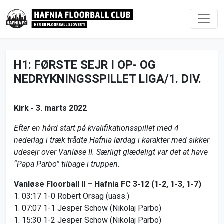
H1: FØRSTE SEJR I OP- OG
NEDRYKNINGSSPILLET LIGA/1. DIV.
Kirk -
3. marts 2022
Efter en hård start på kvalifikationsspillet med 4
nederlag i træk trådte Hafnia lørdag i karakter med sikker
udesejr over Vanløse II. Særligt glædeligt var det at have
“Papa Parbo” tilbage i truppen.
Vanløse Floorball II – Hafnia FC 3-12 (1-2, 1-3, 1-7)
1. 03:17 1-0 Robert Orsag (uass.)
1. 07:07 1-1 Jesper Schow (Nikolaj Parbo)
1. 15:30 1-2 Jesper Schow (Nikolaj Parbo)