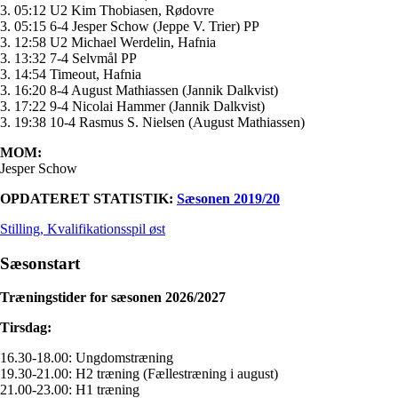
3. 05:12 U2 Kim Thobiasen, Rødovre
3. 05:15 6-4 Jesper Schow (Jeppe V. Trier) PP
3. 12:58 U2 Michael Werdelin, Hafnia
3. 13:32 7-4 Selvmål PP
3. 14:54 Timeout, Hafnia
3. 16:20 8-4 August Mathiassen (Jannik Dalkvist)
3. 17:22 9-4 Nicolai Hammer (Jannik Dalkvist)
3. 19:38 10-4 Rasmus S. Nielsen (August Mathiassen)
MOM:
Jesper Schow
OPDATERET STATISTIK:
Sæsonen 2019/20
Stilling, Kvalifikationsspil øst
Sæsonstart
Træningstider for sæsonen 2026/2027
Tirsdag:
16.30-18.00: Ungdomstræning
19.30-21.00: H2 træning (Fællestræning i august)
21.00-23.00: H1 træning