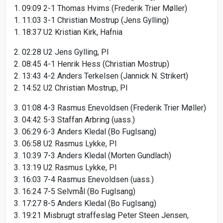
1. 09:09 2-1 Thomas Hvims (Frederik Trier Møller)
1. 11:03 3-1 Christian Mostrup (Jens Gylling)
1. 18:37 U2 Kristian Kirk, Hafnia
2. 02:28 U2 Jens Gylling, PI
2. 08:45 4-1 Henrik Hess (Christian Mostrup)
2. 13:43 4-2 Anders Terkelsen (Jannick N. Strikert)
2. 14:52 U2 Christian Mostrup, PI
3. 01:08 4-3 Rasmus Enevoldsen (Frederik Trier Møller)
3. 04:42 5-3 Staffan Arbring (uass.)
3. 06:29 6-3 Anders Kledal (Bo Fuglsang)
3. 06:58 U2 Rasmus Lykke, PI
3. 10:39 7-3 Anders Kledal (Morten Gundlach)
3. 13:19 U2 Rasmus Lykke, PI
3. 16:03 7-4 Rasmus Enevoldsen (uass.)
3. 16:24 7-5 Selvmål (Bo Fuglsang)
3. 17:27 8-5 Anders Kledal (Bo Fuglsang)
3. 19:21 Misbrugt straffeslag Peter Steen Jensen,