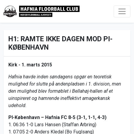
H1: RAMTE IKKE DAGEN MOD PI-
KØBENHAVN
Kirk -
1. marts 2015
Hafnia havde inden søndagens opgør en teoretisk
mulighed for slutte på andenpladsen i 1. division, men
den mulighed blev formøblet i Bellahøj-hallen af et
uinspireret og hamrende ineffektivt amagerkansk
udehold.
PI-København – Hafnia FC 8-5 (3-1, 1-1, 4-3)
1. 06:36 1-0 Lars Hansen (Staffan Arbring)
1. 07:05 2-0 Anders Kledal (Bo Fuglsang)