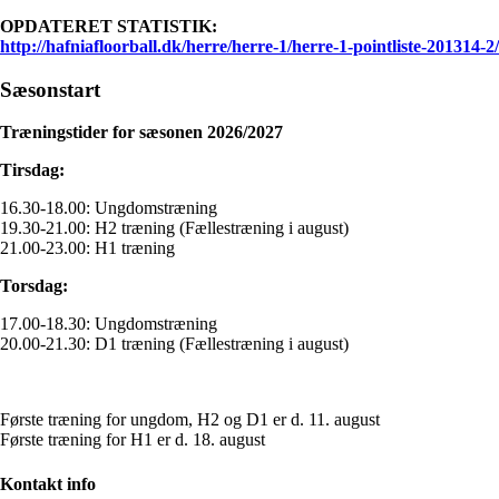
OPDATERET STATISTIK:
http://hafniafloorball.dk/herre/herre-1/herre-1-pointliste-201314-2/
Sæsonstart
Træningstider for sæsonen 2026/2027
Tirsdag:
16.30-18.00: Ungdomstræning
19.30-21.00: H2 træning (Fællestræning i august)
21.00-23.00: H1 træning
Torsdag:
17.00-18.30: Ungdomstræning
20.00-21.30: D1 træning (Fællestræning i august)
Første træning for ungdom, H2 og D1 er d. 11. august
Første træning for H1 er d. 18. august
Kontakt info