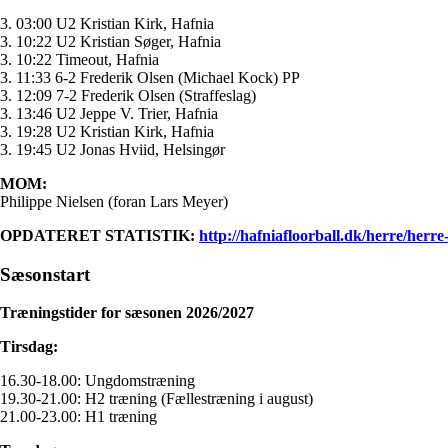
3. 03:00 U2 Kristian Kirk, Hafnia
3. 10:22 U2 Kristian Søger, Hafnia
3. 10:22 Timeout, Hafnia
3. 11:33 6-2 Frederik Olsen (Michael Kock) PP
3. 12:09 7-2 Frederik Olsen (Straffeslag)
3. 13:46 U2 Jeppe V. Trier, Hafnia
3. 19:28 U2 Kristian Kirk, Hafnia
3. 19:45 U2 Jonas Hviid, Helsingør
MOM:
Philippe Nielsen (foran Lars Meyer)
OPDATERET STATISTIK:
http://hafniafloorball.dk/herre/herre
Sæsonstart
Træningstider for sæsonen 2026/2027
Tirsdag:
16.30-18.00: Ungdomstræning
19.30-21.00: H2 træning (Fællestræning i august)
21.00-23.00: H1 træning