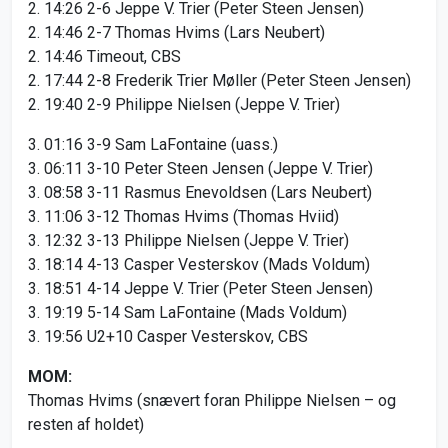
2. 14:26 2-6 Jeppe V. Trier (Peter Steen Jensen)
2. 14:46 2-7 Thomas Hvims (Lars Neubert)
2. 14:46 Timeout, CBS
2. 17:44 2-8 Frederik Trier Møller (Peter Steen Jensen)
2. 19:40 2-9 Philippe Nielsen (Jeppe V. Trier)
3. 01:16 3-9 Sam LaFontaine (uass.)
3. 06:11 3-10 Peter Steen Jensen (Jeppe V. Trier)
3. 08:58 3-11 Rasmus Enevoldsen (Lars Neubert)
3. 11:06 3-12 Thomas Hvims (Thomas Hviid)
3. 12:32 3-13 Philippe Nielsen (Jeppe V. Trier)
3. 18:14 4-13 Casper Vesterskov (Mads Voldum)
3. 18:51 4-14 Jeppe V. Trier (Peter Steen Jensen)
3. 19:19 5-14 Sam LaFontaine (Mads Voldum)
3. 19:56 U2+10 Casper Vesterskov, CBS
MOM:
Thomas Hvims (snævert foran Philippe Nielsen – og
resten af holdet)