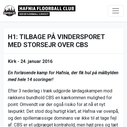
H1: TILBAGE PÅ VINDERSPORET
MED STORSEJR OVER CBS
Kirk -
24. januar 2016
En forløsende kamp for Hafnia, der fik hul på målbylden
med hele 14 scoringer!
Efter 3 nederlag i træk udgjorde lørdagskampen mod
rækkens bundhold CBS en kærkommen mulighed for
point. Omvendt var der også risiko for at nå et nyt
lavpunkt. Det stod dog hurtigt klart, at Hafnia var ovenpå,
og den spillemæssige dominans var ikke til at tage fejl
af. CBS er et udpræget kontrahold, men højt pres og tæt