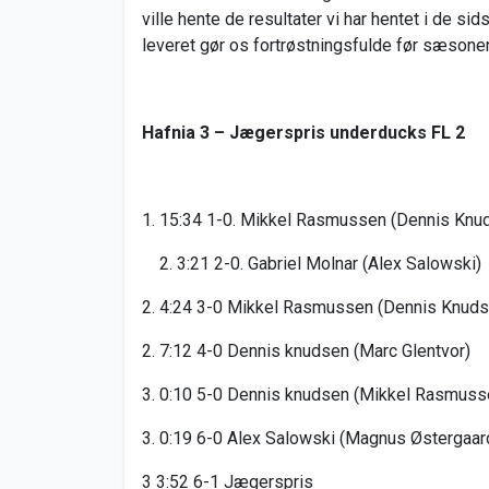
ville hente de resultater vi har hentet i de s
leveret gør os fortrøstningsfulde før sæson
Hafnia 3 – Jægerspris underducks FL 2
1. 15:34 1-0. Mikkel Rasmussen (Dennis Knu
3:21 2-0. Gabriel Molnar (Alex Salowski)
2. 4:24 3-0 Mikkel Rasmussen (Dennis Knuds
2. 7:12 4-0 Dennis knudsen (Marc Glentvor)
3. 0:10 5-0 Dennis knudsen (Mikkel Rasmuss
3. 0:19 6-0 Alex Salowski (Magnus Østergaar
3 3:52 6-1 Jægerspris