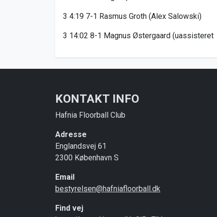
3 4:19 7-1 Rasmus Groth (Alex Salowski)
3 14:02 8-1 Magnus Østergaard (uassisteret
KONTAKT INFO
Hafnia Floorball Club
Adresse
Englandsvej 61
2300 København S
Email
bestyrelsen@hafniafloorball.dk
Find vej