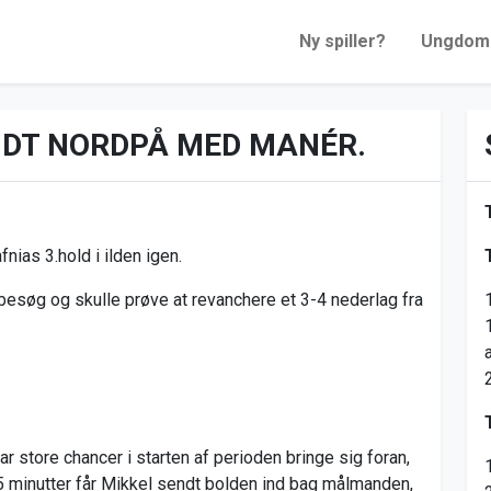
Ny spiller?
Ungdom
NDT NORDPÅ MED MANÉR.
nias 3.hold i ilden igen.
søg og skulle prøve at revanchere et 3-4 nederlag fra
ar store chancer i starten af perioden bringe sig foran,
 15 minutter får Mikkel sendt bolden ind bag målmanden,