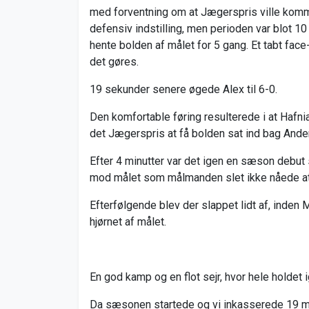
med forventning om at Jægerspris ville komm
defensiv indstilling, men perioden var blot
hente bolden af målet for 5 gang. Et tabt face-
det gøres.
19 sekunder senere øgede Alex til 6-0.
Den komfortable føring resulterede i at Hafni
det Jægerspris at få bolden sat ind bag Ander
Efter 4 minutter var det igen en sæson debut 
mod målet som målmanden slet ikke nåede a
Efterfølgende blev der slappet lidt af, inden
hjørnet af målet.
En god kamp og en flot sejr, hvor hele holdet
Da sæsonen startede og vi inkasserede 19 mål