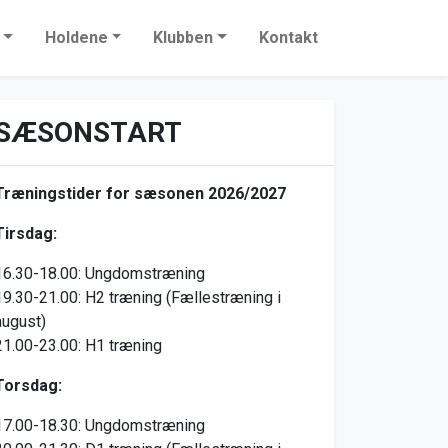
Holdene
Klubben
Kontakt
SÆSONSTART
Træningstider for sæsonen 2026/2027
Tirsdag:
16.30-18.00: Ungdomstræning
19.30-21.00: H2 træning (Fællestræning i
august)
21.00-23.00: H1 træning
Torsdag:
17.00-18.30: Ungdomstræning