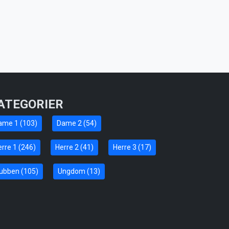
ATEGORIER
ame 1 (103)
Dame 2 (54)
rre 1 (246)
Herre 2 (41)
Herre 3 (17)
lubben (105)
Ungdom (13)