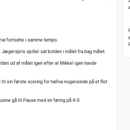
fnia fortsatte i samme tempo.
n Jægerspris spiller sat bolden i målet fra bag målet.
lden ud af målet igen efter at Mikkel igen havde
 til sin første scoring for hafnia nogensinde på et flot
kunne gå til Pause med en føring på 4-0