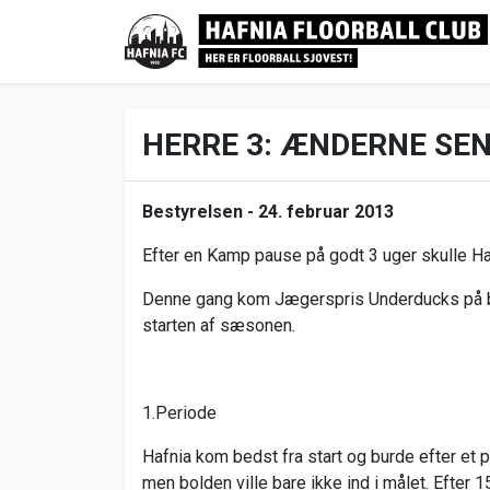
HERRE 3: ÆNDERNE SE
Bestyrelsen -
24. februar 2013
Efter en Kamp pause på godt 3 uger skulle Haf
Denne gang kom Jægerspris Underducks på be
starten af sæsonen.
1.Periode
Hafnia kom bedst fra start og burde efter et p
men bolden ville bare ikke ind i målet. Efter