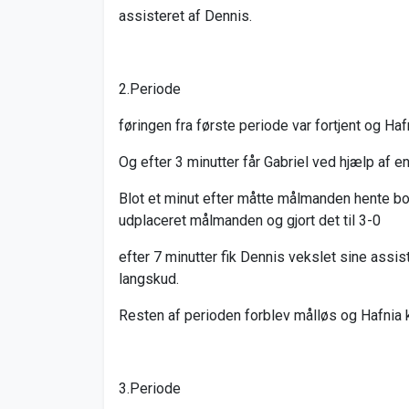
assisteret af Dennis.
2.Periode
føringen fra første periode var fortjent og Ha
Og efter 3 minutter får Gabriel ved hjælp af e
Blot et minut efter måtte målmanden hente bo
udplaceret målmanden og gjort det til 3-0
efter 7 minutter fik Dennis vekslet sine assist
langskud.
Resten af perioden forblev målløs og Hafnia 
3.Periode