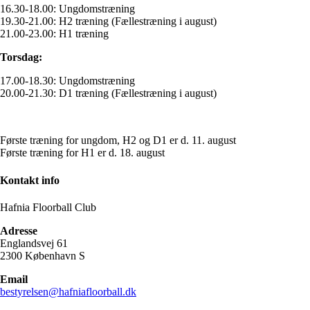
16.30-18.00: Ungdomstræning
19.30-21.00: H2 træning (Fællestræning i august)
21.00-23.00: H1 træning
Torsdag:
17.00-18.30: Ungdomstræning
20.00-21.30: D1 træning (Fællestræning i august)
Første træning for ungdom, H2 og D1 er d. 11. august
Første træning for H1 er d. 18. august
Kontakt info
Hafnia Floorball Club
Adresse
Englandsvej 61
2300 København S
Email
bestyrelsen@hafniafloorball.dk