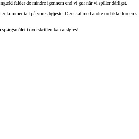
ngæld falder de mindre igennem end vi gør når vi spiller dårligst.
u der kommer tæt på vores højeste. Der skal med andre ord ikke forceres
 spørgsmålet i overskriften kan afsløres!