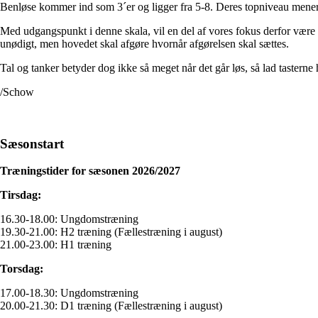
Benløse kommer ind som 3´er og ligger fra 5-8. Deres topniveau mener je
Med udgangspunkt i denne skala, vil en del af vores fokus derfor være p
unødigt, men hovedet skal afgøre hvornår afgørelsen skal sættes.
Tal og tanker betyder dog ikke så meget når det går løs, så lad tasterne
/Schow
Sæsonstart
Træningstider for sæsonen 2026/2027
Tirsdag:
16.30-18.00: Ungdomstræning
19.30-21.00: H2 træning (Fællestræning i august)
21.00-23.00: H1 træning
Torsdag:
17.00-18.30: Ungdomstræning
20.00-21.30: D1 træning (Fællestræning i august)