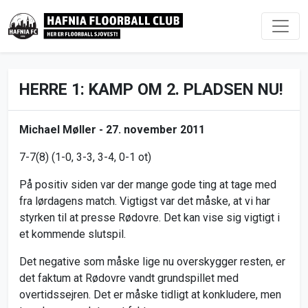
HERRE 1: KAMP OM 2. PLADSEN NU!
Michael Møller -
27. november 2011
7-7(8) (1-0, 3-3, 3-4, 0-1 ot)
På positiv siden var der mange gode ting at tage med
fra lørdagens match. Vigtigst var det måske, at vi har
styrken til at presse Rødovre. Det kan vise sig vigtigt i
et kommende slutspil.
Det negative som måske lige nu overskygger resten, er
det faktum at Rødovre vandt grundspillet med
overtidssejren. Det er måske tidligt at konkludere, men