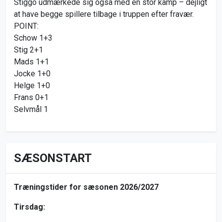
Stiggo udmærkede sig også med en stor kamp – dejligt
at have begge spillere tilbage i truppen efter fravær.
POINT:
Schow 1+3
Stig 2+1
Mads 1+1
Jocke 1+0
Helge 1+0
Frans 0+1
Selvmål 1
SÆSONSTART
Træningstider for sæsonen 2026/2027
Tirsdag: