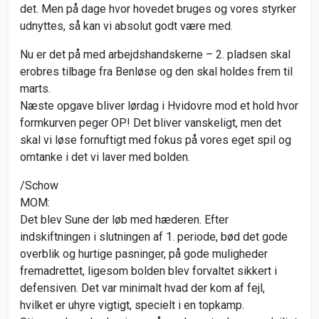
det. Men på dage hvor hovedet bruges og vores styrker
udnyttes, så kan vi absolut godt være med.
Nu er det på med arbejdshandskerne – 2. pladsen skal
erobres tilbage fra Benløse og den skal holdes frem til
marts.
Næste opgave bliver lørdag i Hvidovre mod et hold hvor
formkurven peger OP! Det bliver vanskeligt, men det
skal vi løse fornuftigt med fokus på vores eget spil og
omtanke i det vi laver med bolden.
/Schow
MOM:
Det blev Sune der løb med hæderen. Efter
indskiftningen i slutningen af 1. periode, bød det gode
overblik og hurtige pasninger, på gode muligheder
fremadrettet, ligesom bolden blev forvaltet sikkert i
defensiven. Det var minimalt hvad der kom af fejl,
hvilket er uhyre vigtigt, specielt i en topkamp.