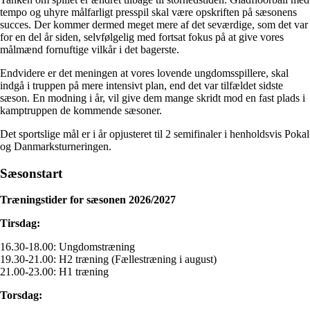
tempo og uhyre målfarligt presspil skal være opskriften på sæsonens
succes. Der kommer dermed meget mere af det seværdige, som det var
for en del år siden, selvfølgelig med fortsat fokus på at give vores
målmænd fornuftige vilkår i det bagerste.
Endvidere er det meningen at vores lovende ungdomsspillere, skal
indgå i truppen på mere intensivt plan, end det var tilfældet sidste
sæson. En modning i år, vil give dem mange skridt mod en fast plads i
kamptruppen de kommende sæsoner.
Det sportslige mål er i år opjusteret til 2 semifinaler i henholdsvis Pokal
og Danmarksturneringen.
Sæsonstart
Træningstider for sæsonen 2026/2027
Tirsdag:
16.30-18.00: Ungdomstræning
19.30-21.00: H2 træning (Fællestræning i august)
21.00-23.00: H1 træning
Torsdag: