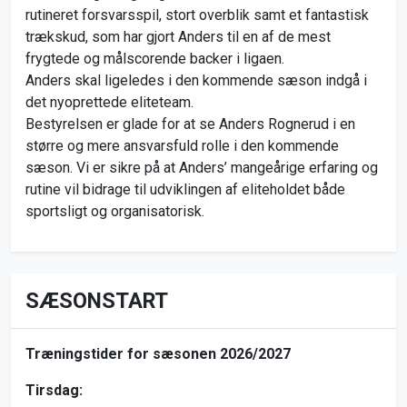
rutineret forsvarsspil, stort overblik samt et fantastisk
trækskud, som har gjort Anders til en af de mest
frygtede og målscorende backer i ligaen.
Anders skal ligeledes i den kommende sæson indgå i
det nyoprettede eliteteam.
Bestyrelsen er glade for at se Anders Rognerud i en
større og mere ansvarsfuld rolle i den kommende
sæson. Vi er sikre på at Anders’ mangeårige erfaring og
rutine vil bidrage til udviklingen af eliteholdet både
sportsligt og organisatorisk.
SÆSONSTART
Træningstider for sæsonen 2026/2027
Tirsdag: