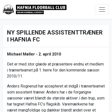
NY SPILLENDE ASSISTENTTRÆNER
I HAFNIA FC
Michael Møller -
2. april 2010
Det er med stor glæde at præsentere endnu et medlem
i trænerteamet på 1. herre for den kommende sæson
2010/11.
Anders Rognerud har accepteret at indgå i trænerteamet
som assistent træner. Anders har i de forgangne
sæsoner været blandt de største aktiver i den trup, som
har tegnet Hafnia FC’s flagskib. Varemærkerne har
været mangfoldige og dækker blandt andet over et