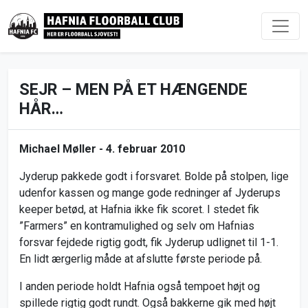
SEJR – MEN PÅ ET HÆNGENDE
HÅR…
Michael Møller -
4. februar 2010
Jyderup pakkede godt i forsvaret. Bolde på stolpen, lige
udenfor kassen og mange gode redninger af Jyderups
keeper betød, at Hafnia ikke fik scoret. I stedet fik
”Farmers” en kontramulighed og selv om Hafnias
forsvar fejdede rigtig godt, fik Jyderup udlignet til 1-1.
En lidt ærgerlig måde at afslutte første periode på.
I anden periode holdt Hafnia også tempoet højt og
spillede rigtig godt rundt. Også bakkerne gik med højt