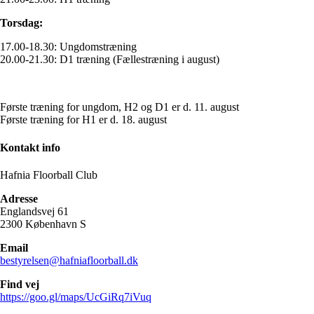
Torsdag:
17.00-18.30: Ungdomstræning
20.00-21.30: D1 træning (Fællestræning i august)
Første træning for ungdom, H2 og D1 er d. 11. august
Første træning for H1 er d. 18. august
Kontakt info
Hafnia Floorball Club
Adresse
Englandsvej 61
2300 København S
Email
bestyrelsen@hafniafloorball.dk
Find vej
https://goo.gl/maps/UcGiRq7iVuq