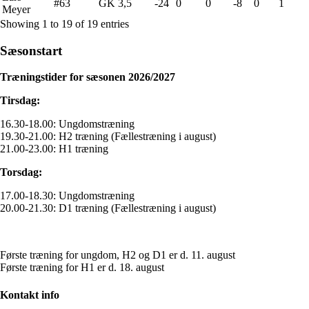
#63
GK
3,5
-24
0
0
-8
0
1
Meyer
Showing 1 to 19 of 19 entries
Sæsonstart
Træningstider for sæsonen 2026/2027
Tirsdag:
16.30-18.00: Ungdomstræning
19.30-21.00: H2 træning (Fællestræning i august)
21.00-23.00: H1 træning
Torsdag:
17.00-18.30: Ungdomstræning
20.00-21.30: D1 træning (Fællestræning i august)
Første træning for ungdom, H2 og D1 er d. 11. august
Første træning for H1 er d. 18. august
Kontakt info