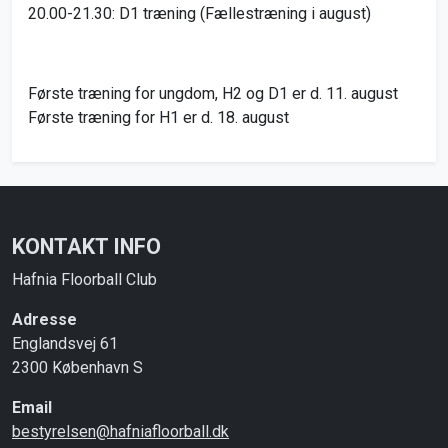
20.00-21.30: D1 træning (Fællestræning i august)
Første træning for ungdom, H2 og D1 er d. 11. august
Første træning for H1 er d. 18. august
KONTAKT INFO
Hafnia Floorball Club
Adresse
Englandsvej 61
2300 København S
Email
bestyrelsen@hafniafloorball.dk