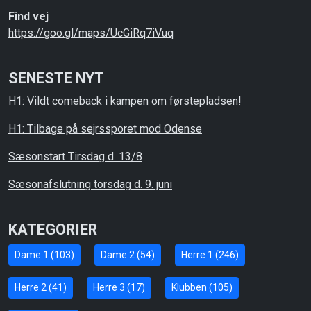
Find vej
https://goo.gl/maps/UcGiRq7iVuq
SENESTE NYT
H1: Vildt comeback i kampen om førstepladsen!
H1: Tilbage på sejrssporet mod Odense
Sæsonstart Tirsdag d. 13/8
Sæsonafslutning torsdag d. 9. juni
KATEGORIER
Dame 1 (103)
Dame 2 (54)
Herre 1 (246)
Herre 2 (41)
Herre 3 (17)
Klubben (105)