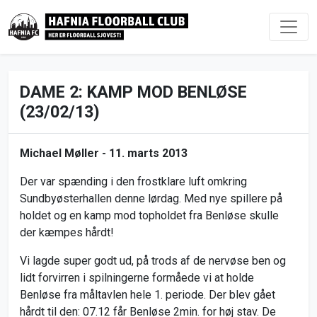
DAME 2: KAMP MOD BENLØSE
(23/02/13)
Michael Møller -
11. marts 2013
Der var spænding i den frostklare luft omkring
Sundbyøsterhallen denne lørdag. Med nye spillere på
holdet og en kamp mod topholdet fra Benløse skulle
der kæmpes hårdt!
Vi lagde super godt ud, på trods af de nervøse ben og
lidt forvirren i spilningerne formåede vi at holde
Benløse fra måltavlen hele 1. periode. Der blev gået
hårdt til den: 07.12 får Benløse 2min. for høj stav. De