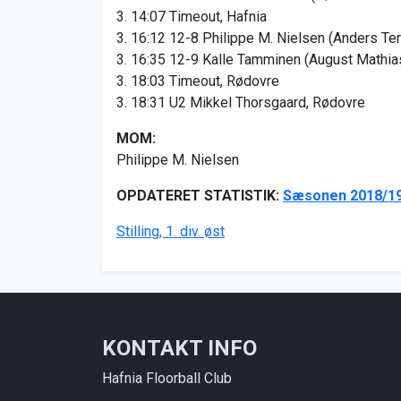
3. 14:07 Timeout, Hafnia
3. 16:12 12-8 Philippe M. Nielsen (Anders Te
3. 16:35 12-9 Kalle Tamminen (August Mathi
3. 18:03 Timeout, Rødovre
3. 18:31 U2 Mikkel Thorsgaard, Rødovre
MOM:
Philippe M. Nielsen
OPDATERET STATISTIK:
Sæsonen 2018/1
Stilling, 1. div. øst
KONTAKT INFO
Hafnia Floorball Club