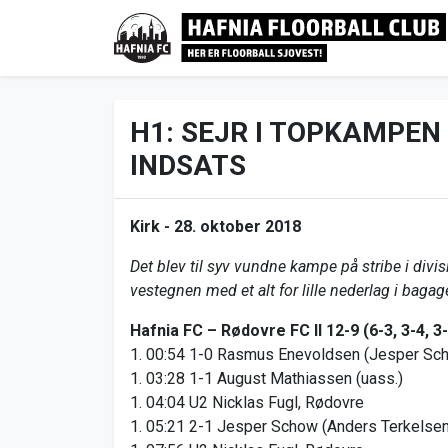
H1: SEJR I TOPKAMPEN
INDSATS
Kirk -
28. oktober 2018
Det blev til syv vundne kampe på stribe i divi
vestegnen med et alt for lille nederlag i bagag
Hafnia FC – Rødovre FC II 12-9 (6-3, 3-4, 3
1. 00:54 1-0 Rasmus Enevoldsen (Jesper Sc
1. 03:28 1-1 August Mathiassen (uass.)
1. 04:04 U2 Nicklas Fugl, Rødovre
1. 05:21 2-1 Jesper Schow (Anders Terkelse