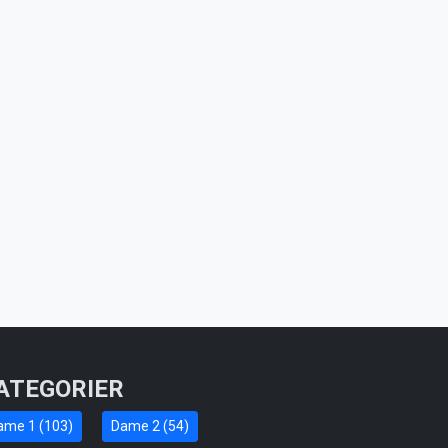
ATEGORIER
ame 1 (103)
Dame 2 (54)