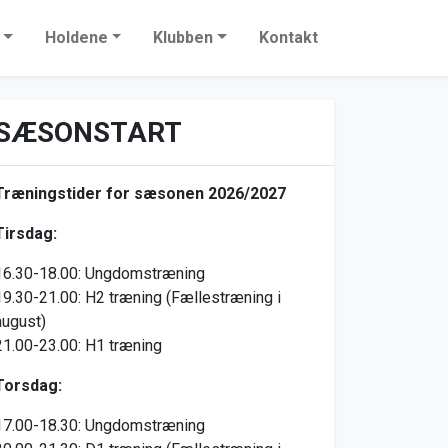
Holdene
Klubben
Kontakt
SÆSONSTART
Træningstider for sæsonen 2026/2027
Tirsdag:
16.30-18.00: Ungdomstræning
19.30-21.00: H2 træning (Fællestræning i
august)
21.00-23.00: H1 træning
Torsdag:
17.00-18.30: Ungdomstræning