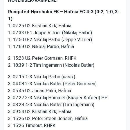
NOVEMBER-KAMPENE:
Rungsted-Hørsholm FK – Hafnia FC 4-3 (0-2, 1-0, 3-
1)
1. 02:25 U2 Kristian Kirk, Hafnia
1. 07:33 0-1 Jeppe V. Trier (Nikolaj Parbo)
1. 12:50 0-2 Nikolaj Parbo (Jeppe V. Trier)
1. 17:69 U2 Nikolaj Parbo, Hafnia
2. 15:23 U2 Peter Gormsen, RHFK
2. 18:39 1-2 Tim Ingemann (Nicolas Butler)
3. 02:15 1-3 Nikolaj Parbo (uass.)
3. 04:08 2-3 Nicolas Butler (Peter Gormsen)
3. 05:45 U2 Jonas Palm, Hafnia
3. 07:27 3-3 Nikolaj Hommel (Kasper Kofoed) PP
3. 08:28 4-3 Nicolas Butler (Tim Ingemann)
3. 09:54 U2 Kristian Kirk, Hafnia
3. 15:26 U2 Peter Steen Jensen, Hafnia
3. 15:26 Timeout, RHFK