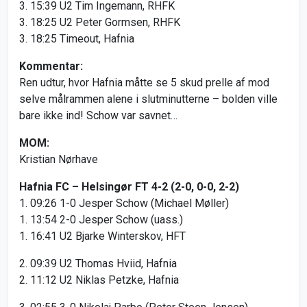
3. 15:39 U2 Tim Ingemann, RHFK
3. 18:25 U2 Peter Gormsen, RHFK
3. 18:25 Timeout, Hafnia
Kommentar:
Ren udtur, hvor Hafnia måtte se 5 skud prelle af mod
selve målrammen alene i slutminutterne – bolden ville
bare ikke ind! Schow var savnet…
MOM:
Kristian Nørhave
Hafnia FC – Helsingør FT 4-2 (2-0, 0-0, 2-2)
1. 09:26 1-0 Jesper Schow (Michael Møller)
1. 13:54 2-0 Jesper Schow (uass.)
1. 16:41 U2 Bjarke Winterskov, HFT
2. 09:39 U2 Thomas Hviid, Hafnia
2. 11:12 U2 Niklas Petzke, Hafnia