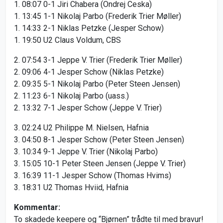
1. 08:07 0-1 Jiri Chabera (Ondrej Ceska)
1. 13:45 1-1 Nikolaj Parbo (Frederik Trier Møller)
1. 14:33 2-1 Niklas Petzke (Jesper Schow)
1. 19:50 U2 Claus Voldum, CBS
2. 07:54 3-1 Jeppe V. Trier (Frederik Trier Møller)
2. 09:06 4-1 Jesper Schow (Niklas Petzke)
2. 09:35 5-1 Nikolaj Parbo (Peter Steen Jensen)
2. 11:23 6-1 Nikolaj Parbo (uass.)
2. 13:32 7-1 Jesper Schow (Jeppe V. Trier)
3. 02:24 U2 Philippe M. Nielsen, Hafnia
3. 04:50 8-1 Jesper Schow (Peter Steen Jensen)
3. 10:34 9-1 Jeppe V. Trier (Nikolaj Parbo)
3. 15:05 10-1 Peter Steen Jensen (Jeppe V. Trier)
3. 16:39 11-1 Jesper Schow (Thomas Hvims)
3. 18:31 U2 Thomas Hviid, Hafnia
Kommentar:
To skadede keepere og “Bjørnen” trådte til med bravur!