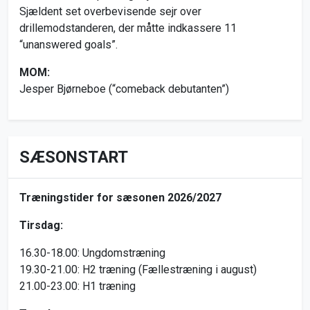
Sjældent set overbevisende sejr over
drillemodstanderen, der måtte indkassere 11
“unanswered goals”.
MOM:
Jesper Bjørneboe (“comeback debutanten”)
SÆSONSTART
Træningstider for sæsonen 2026/2027
Tirsdag:
16.30-18.00: Ungdomstræning
19.30-21.00: H2 træning (Fællestræning i august)
21.00-23.00: H1 træning