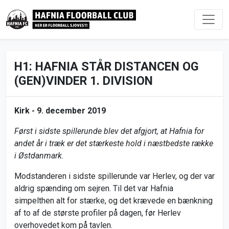
H1: HAFNIA STÅR DISTANCEN OG
(GEN)VINDER 1. DIVISION
Kirk -
9. december 2019
Først i sidste spillerunde blev det afgjort, at Hafnia for
andet år i træk er det stærkeste hold i næstbedste række
i Østdanmark.
Modstanderen i sidste spillerunde var Herlev, og der var
aldrig spænding om sejren. Til det var Hafnia
simpelthen alt for stærke, og det krævede en bænkning
af to af de største profiler på dagen, før Herlev
overhovedet kom på tavlen.