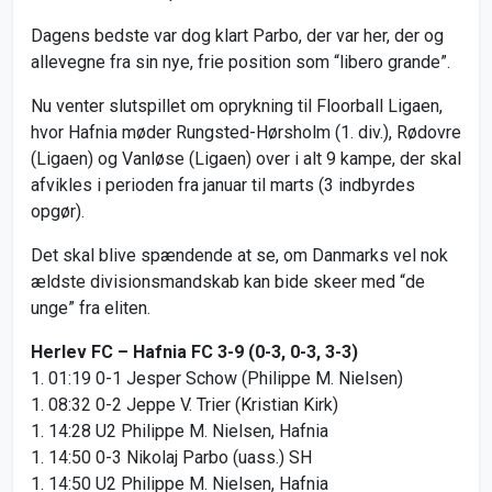
Dagens bedste var dog klart Parbo, der var her, der og
allevegne fra sin nye, frie position som “libero grande”.
Nu venter slutspillet om oprykning til Floorball Ligaen,
hvor Hafnia møder Rungsted-Hørsholm (1. div.), Rødovre
(Ligaen) og Vanløse (Ligaen) over i alt 9 kampe, der skal
afvikles i perioden fra januar til marts (3 indbyrdes
opgør).
Det skal blive spændende at se, om Danmarks vel nok
ældste divisionsmandskab kan bide skeer med “de
unge” fra eliten.
Herlev FC – Hafnia FC 3-9 (0-3, 0-3, 3-3)
1. 01:19 0-1 Jesper Schow (Philippe M. Nielsen)
1. 08:32 0-2 Jeppe V. Trier (Kristian Kirk)
1. 14:28 U2 Philippe M. Nielsen, Hafnia
1. 14:50 0-3 Nikolaj Parbo (uass.) SH
1. 14:50 U2 Philippe M. Nielsen, Hafnia