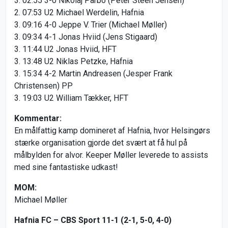
3. 02:55 3-0 Nikolaj Parbo (Peter Steen Jensen)
2. 07:53 U2 Michael Werdelin, Hafnia
3. 09:16 4-0 Jeppe V. Trier (Michael Møller)
3. 09:34 4-1 Jonas Hviid (Jens Stigaard)
3. 11:44 U2 Jonas Hviid, HFT
3. 13:48 U2 Niklas Petzke, Hafnia
3. 15:34 4-2 Martin Andreasen (Jesper Frank
Christensen) PP
3. 19:03 U2 William Tækker, HFT
Kommentar:
En målfattig kamp domineret af Hafnia, hvor Helsingørs
stærke organisation gjorde det svært at få hul på
målbylden for alvor. Keeper Møller leverede to assists
med sine fantastiske udkast!
MOM:
Michael Møller
Hafnia FC – CBS Sport 11-1 (2-1, 5-0, 4-0)